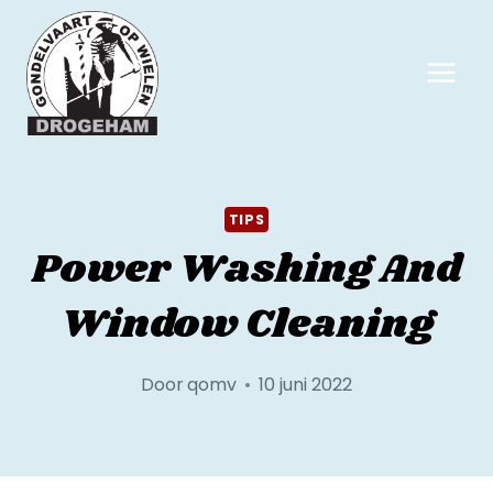
TIPS
Power Washing And
Window Cleaning
Door
qomv
10 juni 2022