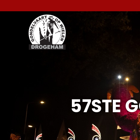
57STE 