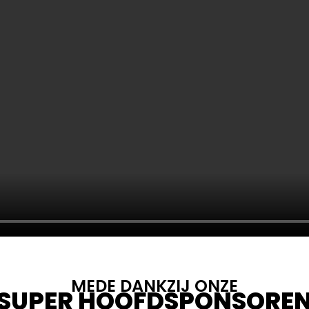
MEDE DANKZIJ ONZE
SUPER HOOFDSPONSORE