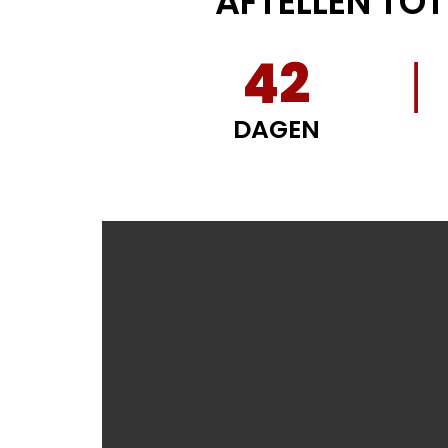
AFTELLEN TO
42
DAGEN