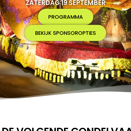
ZATERDAG 19 SEPTEMBER
PROGRAMMA
BEKIJK SPONSOROPTIES