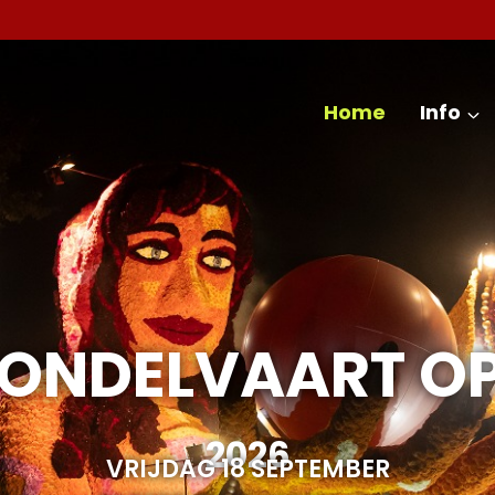
Home
Info
GONDELVAART OP
2026
VRIJDAG 18 SEPTEMBER