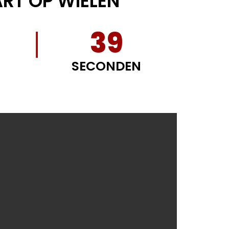
RT OP WIELEN
38
SECONDEN