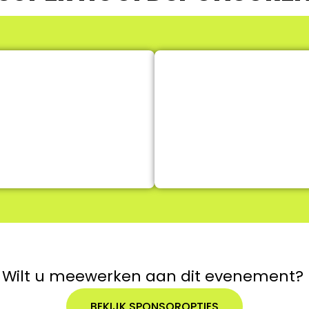
Wilt u meewerken aan dit evenement?
BEKIJK SPONSOROPTIES